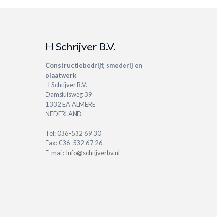
H Schrijver B.V.
Constructiebedrijf, smederij en
plaatwerk
H Schrijver B.V.
Damsluisweg 39
1332 EA ALMERE
NEDERLAND
Tel: 036-532 69 30
Fax: 036-532 67 26
E-mail:
Info@schrijverbv.nl