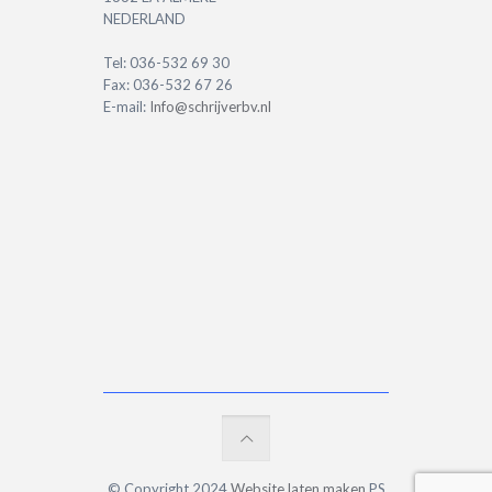
NEDERLAND
Tel: 036-532 69 30
Fax: 036-532 67 26
E-mail:
Info@schrijverbv.nl
© Copyright 2024
Website laten maken
PS