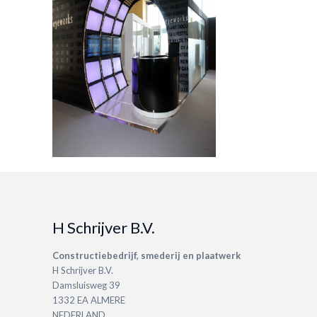
H Schrijver B.V.
Constructiebedrijf, smederij en plaatwerk
H Schrijver B.V.
Damsluisweg 39
1332 EA ALMERE
NEDERLAND