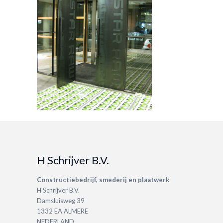
H Schrijver B.V.
Constructiebedrijf, smederij en plaatwerk
H Schrijver B.V.
Damsluisweg 39
1332 EA ALMERE
NEDERLAND